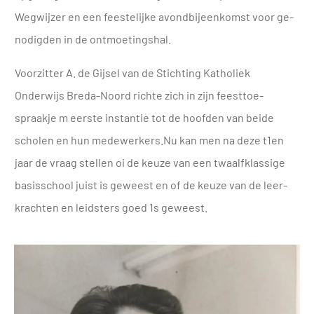
Wegwijzer en een feestelijke avondbijeenkomst voor ge­
nodigden in de ontmoetings­hal.
Voorzitter A. de Gijsel van de Stichting Katholiek
Onderwijs Breda-Noord richte zich in zijn feesttoe­
spraakje m eerste instantie tot de hoofden van beide
scholen en hun medewerkers.Nu kan men na deze t1en
jaar de vraag stellen oi de keuze van een twaalfklassige
basisschool juist is geweest en of de keuze van de leer­
krachten en leidsters goed 1s geweest.