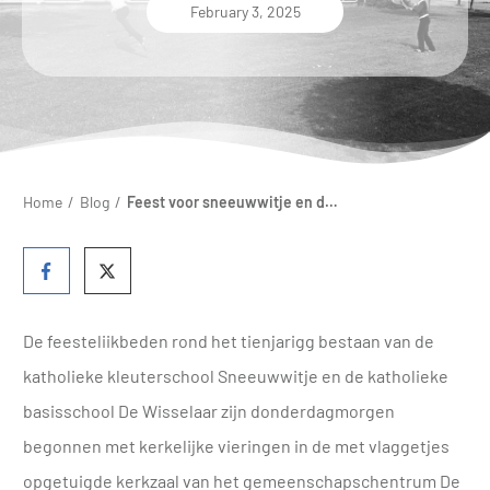
February 3, 2025
Home
/
Blog
/
Feest voor sneeuwwitje en de wisselaar
De feesteliikbe­den rond het tienjarigg bestaan van de
katholieke kleuterschool Sneeuwwitje en de katholieke
basisschool De Wisselaar zijn donder­dagmorgen
begonnen met kerkelijke vieringen in de met vlaggetjes
opgetuigde kerkzaal van het gemeenschapschentrum De