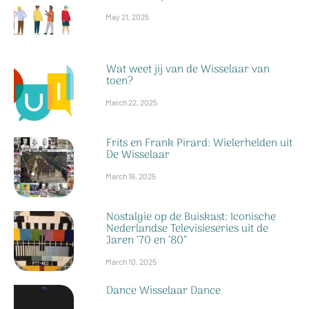
May 21, 2025
Wat weet jij van de Wisselaar van
toen?
March 22, 2025
Frits en Frank Pirard: Wielerhelden uit
De Wisselaar
March 16, 2025
Nostalgie op de Buiskast: Iconische
Nederlandse Televisieseries uit de
Jaren ’70 en ’80”
March 10, 2025
Dance Wisselaar Dance