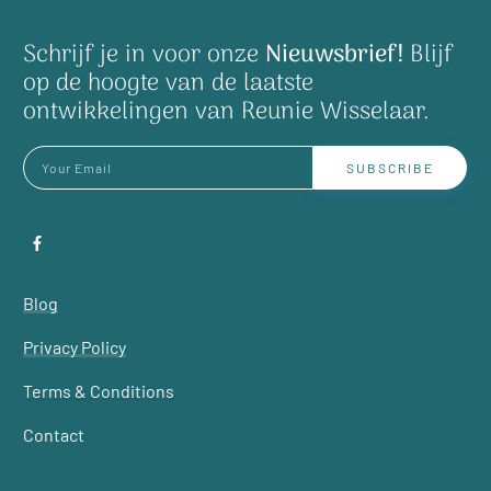
Schrijf je in voor onze
Nieuwsbrief!
Blijf
op de hoogte van de laatste
ontwikkelingen van Reunie Wisselaar.
SUBSCRIBE
Blog
Privacy Policy
Terms & Conditions
Contact