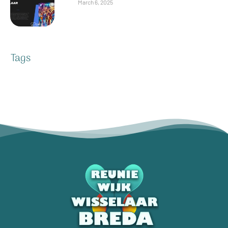
March 6, 2025
Tags