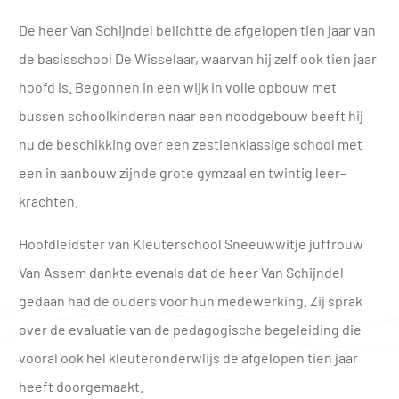
De heer Van Schijndel belichtte de afge­lopen tien jaar van
de basis­school De Wisselaar, waarvan hij zelf ook tien jaar
hoofd is. Begonnen in een wijk in volle opbouw met
bussen schoolkinderen naar een noodgebouw beeft hij
nu de beschikking over een zestienklassige school met
een in aanbouw zijnde grote gymzaal en twintig leer­
krachten.
Hoofdleidster van Kleuterschool Sneeuwwitje juffrouw
Van Assem dankte evenals dat de heer Van Schijndel
gedaan had de ou­ders voor hun medewerking. Zij sprak
over de evaluatie van de pedagogische bege­leiding die
vooral ook hel kleuteronderwlijs de af­gelopen tien jaar
heeft door­gemaakt.