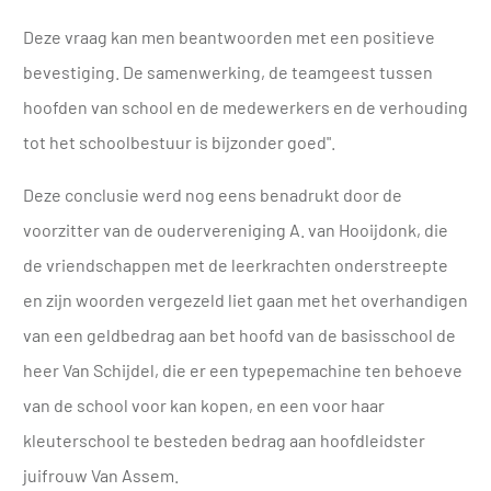
Deze vraag kan men beantwoorden met een posi­tieve
bevestiging. De sa­menwerking, de teamgeest tussen
hoofden van school en de medewerkers en de verhouding
tot het schoolbestuur is bijzonder goed".
Deze conclusie werd nog eens benadrukt door de
voorzitter van de oudervere­niging A. van Hooijdonk, die
de vriendschappen met de leerkrachten on­derstreepte
en zijn woorden vergezeld liet gaan met het overhandigen
van een geldbedrag aan bet hoofd van de basisschool de
heer Van Schijdel, die er een typepemachine ten behoeve
van de school voor kan kopen, en een voor haar
kleuterschool te besteden bedrag aan hoofdleidster
juifrouw Van Assem.