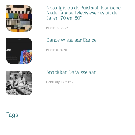
Nostalgie op de Buiskast: Iconische
Nederlandse Televisieseries uit de
Jaren ’70 en ’80”
March 10, 2025
Dance Wisselaar Dance
March 6, 2025
Snackbar De Wisselaar
February 16, 2025
Tags