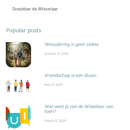
Snackbar de Wisselaar
Popular posts
Veroudering is geen ziekte
October 13, 2025
Vriendschap is een illusie..
May 21, 2025
Wat weet jij van de Wisselaar van
toen?
March 22, 2025