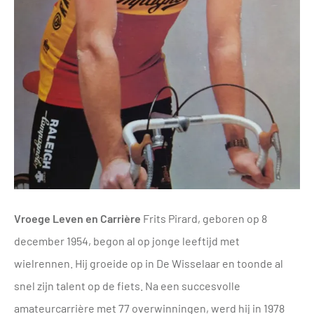
Vroege Leven en Carrière
Frits Pirard, geboren op 8
december 1954, begon al op jonge leeftijd met
wielrennen. Hij groeide op in De Wisselaar en toonde al
snel zijn talent op de fiets. Na een succesvolle
amateurcarrière met 77 overwinningen, werd hij in 1978