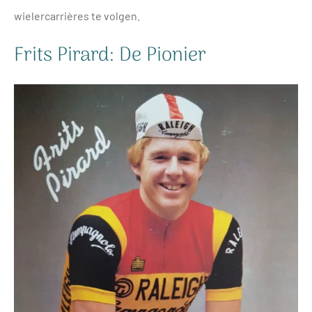
wielercarrières te volgen.
Frits Pirard: De Pionier