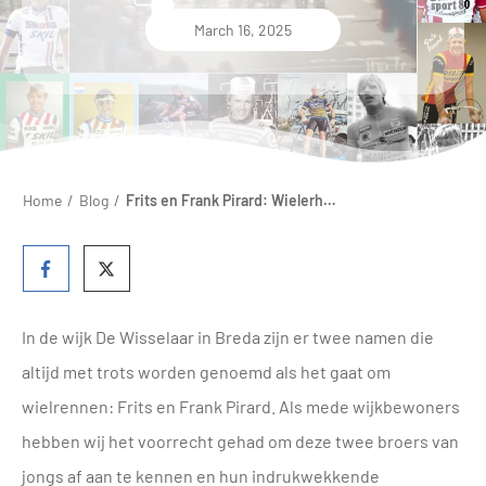
March 16, 2025
Home
/
Blog
/
Frits en Frank Pirard: Wielerhelden uit De Wisselaar
In de wijk De Wisselaar in Breda zijn er twee namen die
altijd met trots worden genoemd als het gaat om
wielrennen: Frits en Frank Pirard. Als mede wijkbewoners
hebben wij het voorrecht gehad om deze twee broers van
jongs af aan te kennen en hun indrukwekkende