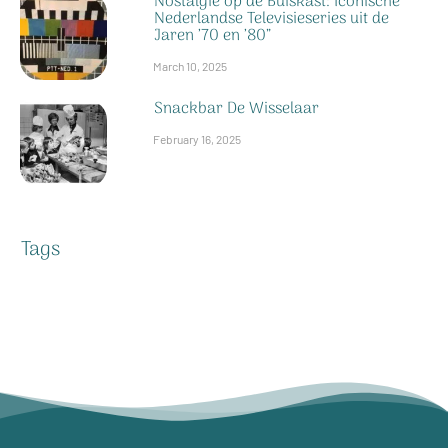
Nostalgie op de Buiskast: Iconische
Nederlandse Televisieseries uit de
Jaren ’70 en ’80”
March 10, 2025
Snackbar De Wisselaar
February 16, 2025
Tags