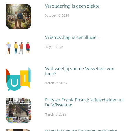
Veroudering is geen ziekte
October 13, 2025
Vriendschap is een illusie..
May 21, 2025
Wat weet jij van de Wisselaar van
toen?
March 22, 2025
Frits en Frank Pirard: Wielerhelden uit
De Wisselaar
March 16, 2025