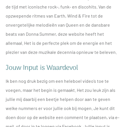
de tijd met iconische rock-, funk- en discohits. Van de
opzwepende ritmes van Earth, Wind & Fire tot de
onvergetelijke melodieën van Queen en de dansbare
beats van Donna Summer, deze website heeft het
allemaal. Het is de perfecte plek om de energie en het
plezier van deze muzikale decennia opnieuw te beleven.
Jouw Input is Waardevol
Ik ben nog druk bezig om een heleboel video’s toe te
voegen, maar het begin is gemaakt. Het zou leuk zijn als
jullie mij daarbij een beetje helpen door aan te geven
welke nummers er voor jullie ook bij mogen. Je kunt dit
doen door op de website een comment te plaatsen, via e-
mail, of door in te loggen via Facebook. Jullie input is