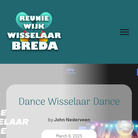
Dance Wisselaar Dance
by
John Nederveen
March 6, 2025