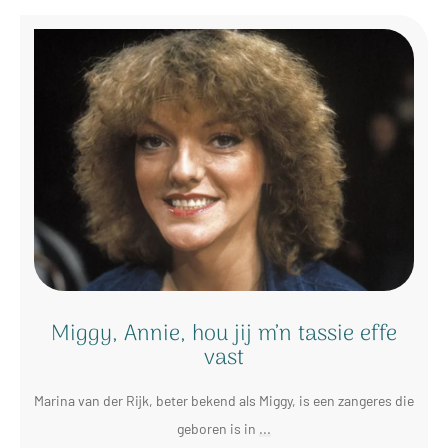
Miggy, Annie, hou jij m’n tassie effe
vast
Marina van der Rijk, beter bekend als Miggy, is een zangeres die
geboren is in
...