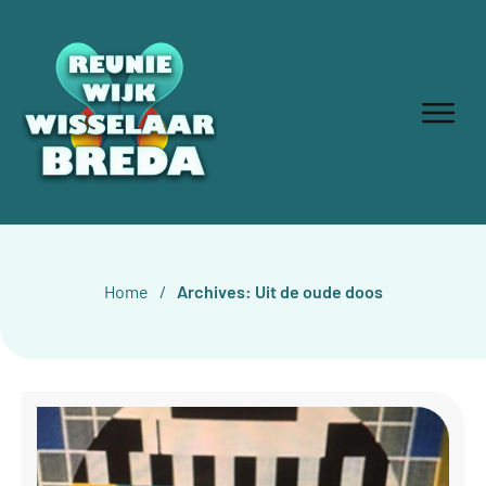
Home
/
Archives: Uit de oude doos