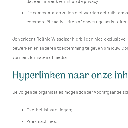
dat een inbreuk vormt op de privacy
De commentaren zullen niet worden gebruikt om z
commerciële activiteiten of onwettige activiteiten 
Je verleent Reünie Wisselaar hierbij een niet-exclusieve
bewerken en anderen toestemming te geven om jouw Comm
vormen, formaten of media.
Hyperlinken naar onze in
De volgende organisaties mogen zonder voorafgaande schr
Overheidsinstellingen;
Zoekmachines;