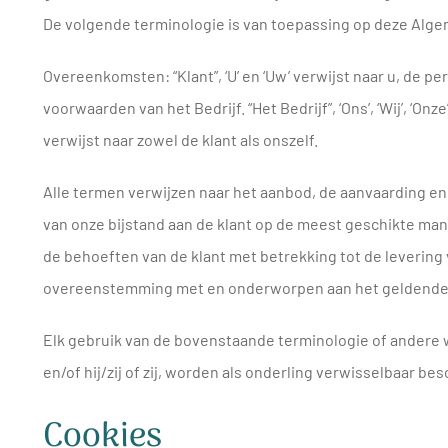
De volgende terminologie is van toepassing op deze Alge
Overeenkomsten: “Klant”, ‘U’ en ‘Uw’ verwijst naar u, de p
voorwaarden van het Bedrijf. “Het Bedrijf”, ‘Ons’, ‘Wij’, ‘Onze’ 
verwijst naar zowel de klant als onszelf.
Alle termen verwijzen naar het aanbod, de aanvaarding en
van onze bijstand aan de klant op de meest geschikte mani
de behoeften van de klant met betrekking tot de levering
overeenstemming met en onderworpen aan het geldende 
Elk gebruik van de bovenstaande terminologie of andere 
en/of hij/zij of zij, worden als onderling verwisselbaar b
Cookies