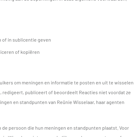
 of in sublicentie geven
iceren of kopiëren
uikers om meningen en informatie te posten en uit te wisselen
, redigeert, publiceert of beoordeelt Reacties niet voordat ze
ningen en standpunten van Reünie Wisselaar, haar agenten
 de persoon die hun meningen en standpunten plaatst. Voor