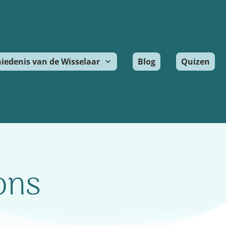
iedenis van de Wisselaar
Blog
Quizen
ons