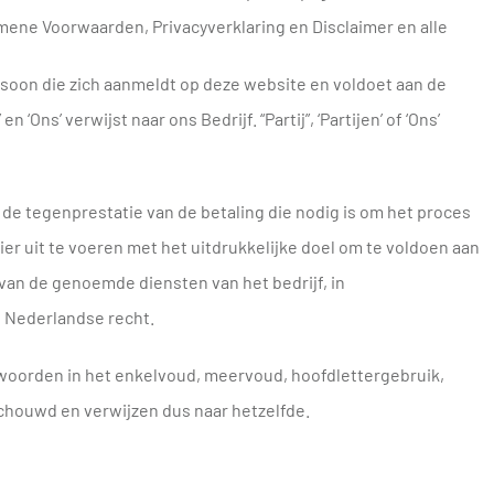
mene Voorwaarden, Privacyverklaring en Disclaimer en alle
ersoon die zich aanmeldt op deze website en voldoet aan de
en ‘Ons’ verwijst naar ons Bedrijf. “Partij”, ‘Partijen’ of ‘Ons’
 de tegenprestatie van de betaling die nodig is om het proces
er uit te voeren met het uitdrukkelijke doel om te voldoen aan
 van de genoemde diensten van het bedrijf, in
Nederlandse recht.
woorden in het enkelvoud, meervoud, hoofdlettergebruik,
eschouwd en verwijzen dus naar hetzelfde.