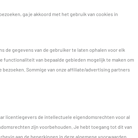
bezoeken, ga je akkoord met het gebruik van cookies in
s de gegevens van de gebruiker te laten ophalen voor elk
e functionaliteit van bepaalde gebieden mogelijk te maken om
 bezoeken. Sommige van onze affiliate/advertising partners
aar licentiegevers de intellectuele eigendomsrechten voor al
gendomsrechten zijn voorbehouden. Je hebt toegang tot dit van
derhevig aan de beperkingen in deze algemene voorwaarden.