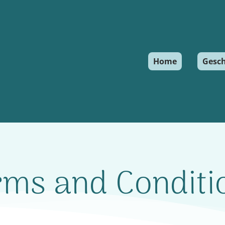
Home
Gesch
rms and Conditi