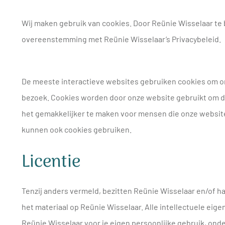
Wij maken gebruik van cookies. Door Reünie Wisselaar te 
overeenstemming met Reünie Wisselaar’s Privacybeleid.
De meeste interactieve websites gebruiken cookies om on
bezoek. Cookies worden door onze website gebruikt om d
het gemakkelijker te maken voor mensen die onze website
kunnen ook cookies gebruiken.
Licentie
Tenzij anders vermeld, bezitten Reünie Wisselaar en/of h
het materiaal op Reünie Wisselaar. Alle intellectuele ei
Reünie Wisselaar voor je eigen persoonlijke gebruik, on