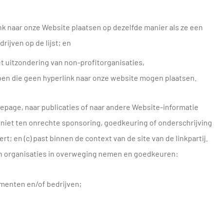
k naar onze Website plaatsen op dezelfde manier als ze een
ijven op de lijst; en
t uitzondering van non-profitorganisaties,
pen die geen hyperlink naar onze website mogen plaatsen.
epage, naar publicaties of naar andere Website-informatie
b) niet ten onrechte sponsoring, goedkeuring of onderschrijving
rt; en (c) past binnen de context van de site van de linkpartij.
n organisaties in overweging nemen en goedkeuren:
enten en/of bedrijven;