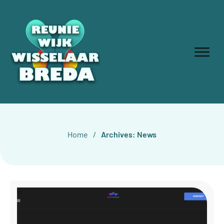
Home
/
Archives: News