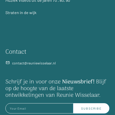
Muziek Videos uit de jaren 70 , 80, 90
Straten in de wijk
Contact
contact@reuniewisselaar.nl
Schrijf je in voor onze
Nieuwsbrief!
Blijf
op de hoogte van de laatste
ontwikkelingen van Reunie Wisselaar.
SUBSCRIBE